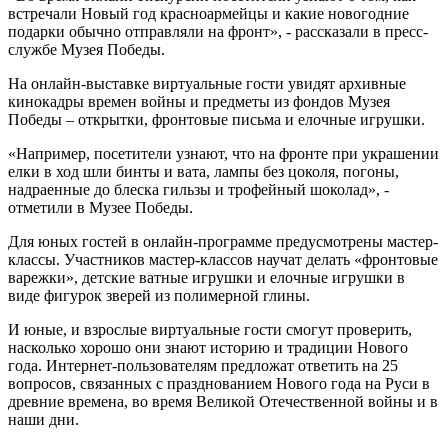
встречали Новый год красноармейцы и какие новогодние
подарки обычно отправляли на фронт», - рассказали в пресс-
службе Музея Победы.
На онлайн-выставке виртуальные гости увидят архивные
кинокадры времен войны и предметы из фондов Музея
Победы – открытки, фронтовые письма и елочные игрушки.
«Например, посетители узнают, что на фронте при украшении
елки в ход шли бинты и вата, лампы без цоколя, погоны,
надраенные до блеска гильзы и трофейный шоколад», -
отметили в Музее Победы.
Для юных гостей в онлайн-программе предусмотрены мастер-
классы. Участников мастер-классов научат делать «фронтовые
варежки», детские ватные игрушки и елочные игрушки в
виде фигурок зверей из полимерной глины.
И юные, и взрослые виртуальные гости смогут проверить,
насколько хорошо они знают историю и традиции Нового
года. Интернет-пользователям предложат ответить на 25
вопросов, связанных с празднованием Нового года на Руси в
древние времена, во время Великой Отечественной войны и в
наши дни.