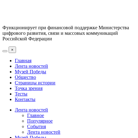
Функционирует при финансовой поддержке Министерства
цифрового развития, связи и массовых коммуникаций
Российской Федерации
×
Главная
Лента новостей
Музей Победы
Общество
Страницы истории
Точка зрения
Тесты
Контакты
Лента новостей
Главное
Популярное
События
Лента новостей
Музей Победы