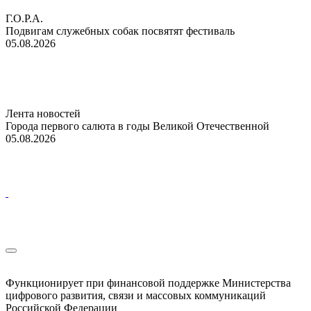
Г.О.Р.А.
Подвигам служебных собак посвятят фестиваль
05.08.2026
Лента новостей
Города первого салюта в годы Великой Отечественной
05.08.2026
Функционирует при финансовой поддержке Министерства
цифрового развития, связи и массовых коммуникаций
Российской Федерации