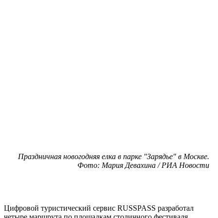
Праздничная новогодняя елка в парке "Зарядье" в Москве.
Фото: Мария Девахина / РИА Новости
Цифровой туристический сервис RUSSPASS разработал
четыре маршрута по площадкам столичного фестиваля