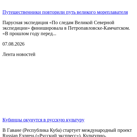
Путешественники повторили путь великого мореплавателя
Парусная экспедиция «По следам Великой Северной
экспедиции» финишировала в Петропавловске-Камчатском.
«В прошлом году перед...
07.08.2026
Лента новостей
Кубинцы окунутся в русскую культуру
В Гаване (Республика Куба) стартует международный проект
Russian Express («Русский экспресс»). Культурно-