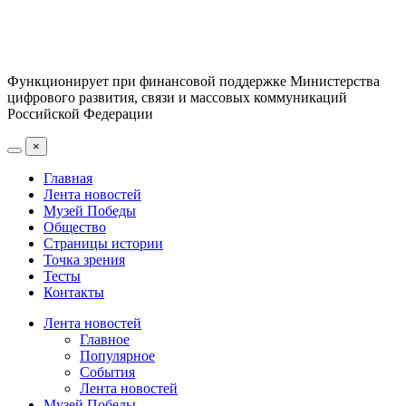
Функционирует при финансовой поддержке Министерства
цифрового развития, связи и массовых коммуникаций
Российской Федерации
×
Главная
Лента новостей
Музей Победы
Общество
Страницы истории
Точка зрения
Тесты
Контакты
Лента новостей
Главное
Популярное
События
Лента новостей
Музей Победы