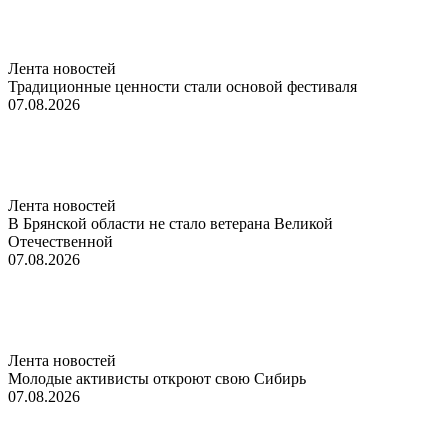
Лента новостей
Традиционные ценности стали основой фестиваля
07.08.2026
Лента новостей
В Брянской области не стало ветерана Великой
Отечественной
07.08.2026
Лента новостей
Молодые активисты откроют свою Сибирь
07.08.2026