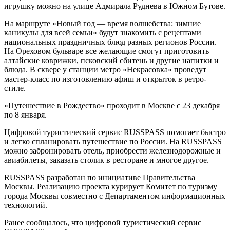
игрушку можно на улице Адмирала Руднева в Южном Бутове.
На маршруте «Новый год — время волшебства: зимние
каникулы для всей семьи» будут знакомить с рецептами
национальных праздничных блюд разных регионов России.
На Ореховом бульваре все желающие смогут приготовить
алтайские коврижки, псковский сбитень и другие напитки и
блюда. В сквере у станции метро «Некрасовка» проведут
мастер-класс по изготовлению афиш и открыток в ретро-
стиле.
«Путешествие в Рождество» проходит в Москве с 23 декабря
по 8 января.
Цифровой туристический сервис RUSSPASS помогает быстро
и легко спланировать путешествие по России. На RUSSPASS
можно забронировать отель, приобрести железнодорожные и
авиабилеты, заказать столик в ресторане и многое другое.
RUSSPASS разработан по инициативе Правительства
Москвы. Реализацию проекта курирует Комитет по туризму
города Москвы совместно с Департаментом информационных
технологий.
Ранее сообщалось, что цифровой туристический сервис