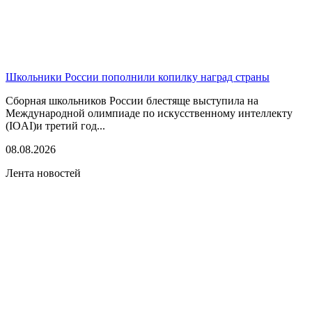
Школьники России пополнили копилку наград страны
Сборная школьников России блестяще выступила на
Международной олимпиаде по искусственному интеллекту
(IOAI)и третий год...
08.08.2026
Лента новостей