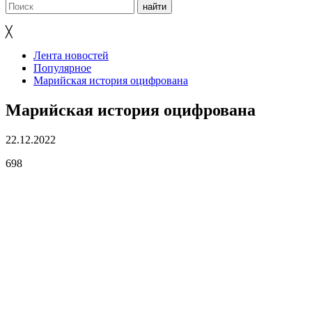
╳
Лента новостей
Популярное
Марийская история оцифрована
Марийская история оцифрована
22.12.2022
698