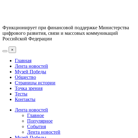
Функционирует при финансовой поддержке Министерства
цифрового развития, связи и массовых коммуникаций
Российской Федерации
×
Главная
Лента новостей
Музей Победы
Общество
Страницы истории
Точка зрения
Тесты
Контакты
Лента новостей
Главное
Популярное
События
Лента новостей
Музей Победы