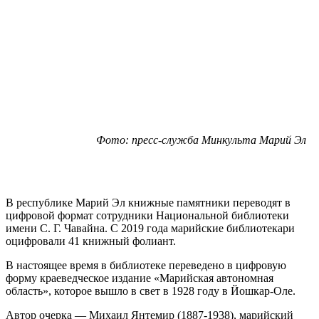
Фото: пресс-служба Минкульта Марий Эл
В республике Марий Эл книжные памятники переводят в
цифровой формат сотрудники Национальной библиотеки
имени С. Г. Чавайна. С 2019 года марийские библиотекари
оцифровали 41 книжный фолиант.
В настоящее время в библиотеке переведено в цифровую
форму краеведческое издание «Марийская автономная
область», которое вышло в свет в 1928 году в Йошкар-Оле.
Автор очерка — Михаил Янтемир (1887-1938), марийский