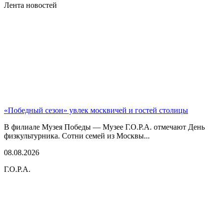
Лента новостей
«Победный сезон» увлек москвичей и гостей столицы
В филиале Музея Победы — Музее Г.О.Р.А. отмечают День
физкультурника. Сотни семей из Москвы...
08.08.2026
Г.О.Р.А.