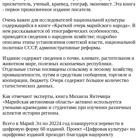
просветитель, ученый, краевед, географ, экономист. Эта книга
- первое прижизненное издание писателя.
Очень важен для исследователей национальной культуры
содержащийся в книге «Краткий очерк марийского народа». В
нем рассказывается об этнографических особенностях,
приводятся сведения о народном хозяйстве; подробно
описаны этапы установления советской власти, национальной
политики СССР, административные реформы.
Издание содержит сведения о почве, климате, растительном и
животном мире, полезных ископаемых республики.
Отдельные статьи посвящены сельскому и лесному хозяйству,
промышленности, путям и средствам сообщения, торговле и
кооперации, бюджету. Очерк содержит большое количество
статистических данных.
Как отмечают эксперты, книга Михаила Янтемира
«Марийская автономная область» активно используется
учеными-краеведами и студентами при изучении различных
аспектов истории региона.
Всего в Марий Эл по 20224 год планируется перевести в
цифровую форму 60 изданий. Проект «Цифровая культура» по
оцифровке изданий проходит благодаря нацпроекту