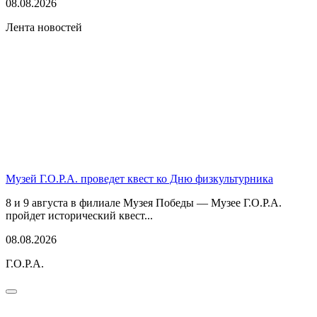
08.08.2026
Лента новостей
Музей Г.О.Р.А. проведет квест ко Дню физкультурника
8 и 9 августа в филиале Музея Победы — Музее Г.О.Р.А.
пройдет исторический квест...
08.08.2026
Г.О.Р.А.