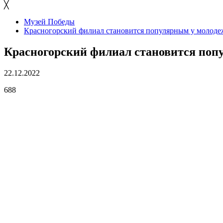
╳
Музей Победы
Красногорский филиал становится популярным у молод
Красногорский филиал становится поп
22.12.2022
688