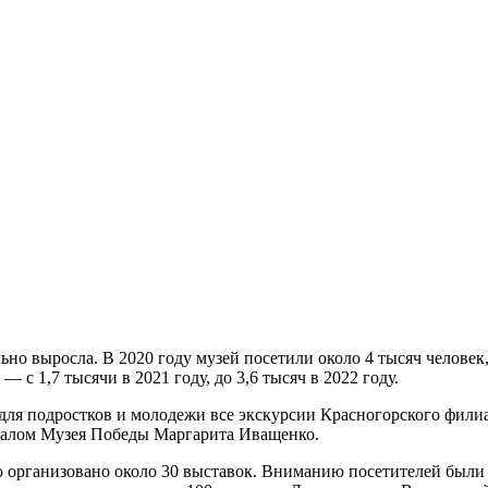
 выросла. В 2020 году музей посетили около 4 тысяч человек, в 
 с 1,7 тысячи в 2021 году, до 3,6 тысяч в 2022 году.
ля подростков и молодежи все экскурсии Красногорского филиа
иалом Музея Победы Маргарита Иващенко.
о организовано около 30 выставок. Вниманию посетителей был