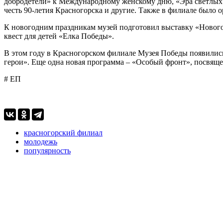
добродетели» к Международному женскому дню, «Эра светлых 
честь 90-летия Красногорска и другие. Также в филиале было 
К новогодним праздникам музей подготовил выставку «Новогод
квест для детей «Елка Победы».
В этом году в Красногорском филиале Музея Победы появились
герои». Еще одна новая программа – «Особый фронт», посвяще
# ЕП
красногорский филиал
молодежь
популярность