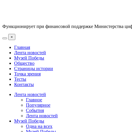
Функционирует при финансовой поддержке Министерства цифр
×
Главная
Лента новостей
Музей Победы
Общество
Страницы истории
Точка зрения
Тесты
Контакты
Лента новостей
Главное
Популярное
События
Лента новостей
Музей Победы
Одна на всех
Музей Победы