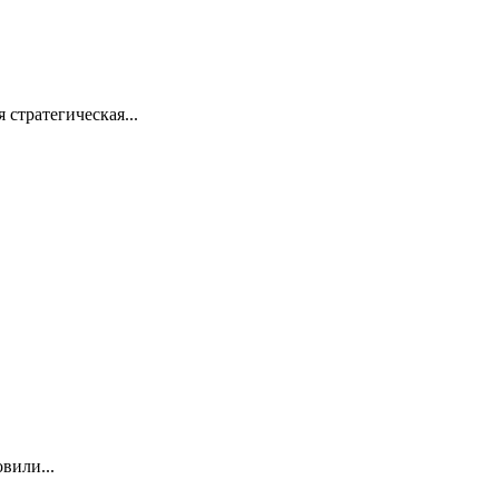
стратегическая...
вили...