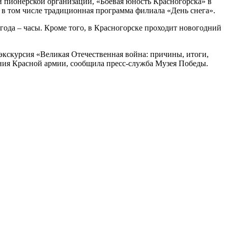
 пионерской организации, «Боевая юность Красногорска» в
, в том числе традиционная программа филиала «День снега».
ода – часы. Кроме того, в Красногорске проходит новогодний
экскурсия «Великая Отечественная война: причины, итоги,
ния Красной армии, сообщила пресс-служба Музея Победы.