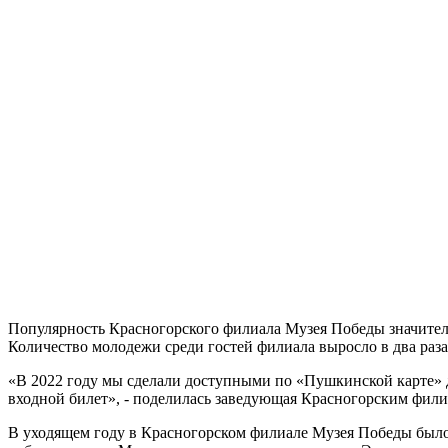
Популярность Красногорского филиала Музея Победы значительно
Количество молодежи среди гостей филиала выросло в два раза —
«В 2022 году мы сделали доступными по «Пушкинской карте» д
входной билет», - поделилась заведующая Красногорским фил
В уходящем году в Красногорском филиале Музея Победы был