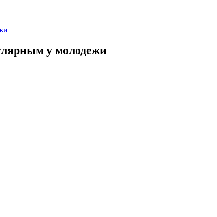
ежи
улярным у молодежи