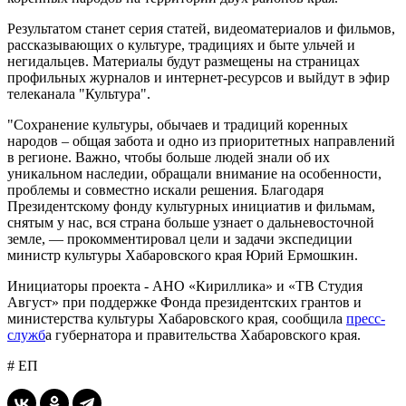
Результатом станет серия статей, видеоматериалов и фильмов,
рассказывающих о культуре, традициях и быте ульчей и
негидальцев. Материалы будут размещены на страницах
профильных журналов и интернет-ресурсов и выйдут в эфир
телеканала "Культура".
"Сохранение культуры, обычаев и традиций коренных
народов – общая забота и одно из приоритетных направлений
в регионе. Важно, чтобы больше людей знали об их
уникальном наследии, обращали внимание на особенности,
проблемы и совместно искали решения. Благодаря
Президентскому фонду культурных инициатив и фильмам,
снятым у нас, вся страна больше узнает о дальневосточной
земле, — прокомментировал цели и задачи экспедиции
министр культуры Хабаровского края Юрий Ермошкин.
Инициаторы проекта - АНО «Кириллика» и «ТВ Студия
Август» при поддержке Фонда президентских грантов и
министерства культуры Хабаровского края, сообщила
пресс-
служб
а губернатора и правительства Хабаровского края.
# ЕП