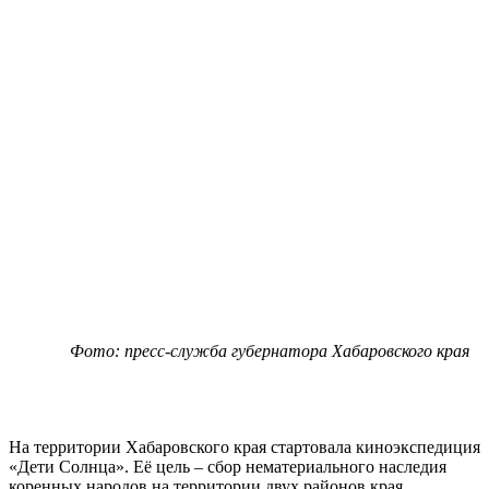
Фото: пресс-служба губернатора Хабаровского края
На территории Хабаровского края стартовала киноэкспедиция
«Дети Солнца». Её цель – сбор нематериального наследия
коренных народов на территории двух районов края.