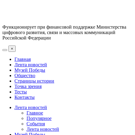
Функционирует при финансовой поддержке Министерства
цифрового развития, связи и массовых коммуникаций
Российской Федерации
×
Главная
Лента новостей
Музей Победы
Общество
Страницы истории
Точка зрения
Тесты
Контакты
Лента новостей
Главное
Популярное
События
Лента новостей
Музей Победы