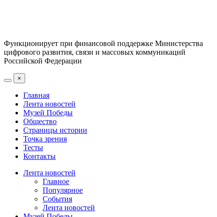
Функционирует при финансовой поддержке Министерства
цифрового развития, связи и массовых коммуникаций
Российской Федерации
×
Главная
Лента новостей
Музей Победы
Общество
Страницы истории
Точка зрения
Тесты
Контакты
Лента новостей
Главное
Популярное
События
Лента новостей
Музей Победы