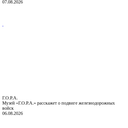
07.08.2026
Г.О.Р.А.
Музей «Г.О.Р.А.» расскажет о подвиге железнодорожных
войск
06.08.2026