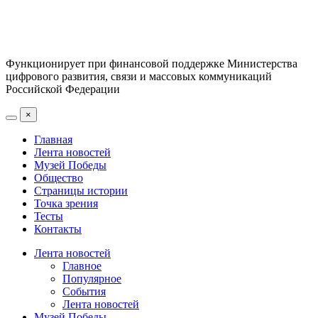
Функционирует при финансовой поддержке Министерства
цифрового развития, связи и массовых коммуникаций
Российской Федерации
×
Главная
Лента новостей
Музей Победы
Общество
Страницы истории
Точка зрения
Тесты
Контакты
Лента новостей
Главное
Популярное
События
Лента новостей
Музей Победы