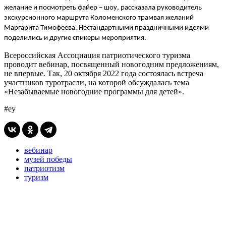
желание и посмотреть файер – шоу, рассказала руководитель
экскурсионного маршрута Коломенского трамвая желаний
Маргарита Тимофеева. Н
естандартными праздничными идеями
поделились и другие спикеры мероприятия.
Всероссийская Ассоциация патриотического туризма
проводит вебинар, посвященный новогодним предложениям,
не впервые. Так, 20 октября 2022 года состоялась встреча
участников туротрасли, на которой обсуждалась тема
«Незабываемые новогодние программы для детей».
#еу
вебинар
музей победы
патриотизм
туризм