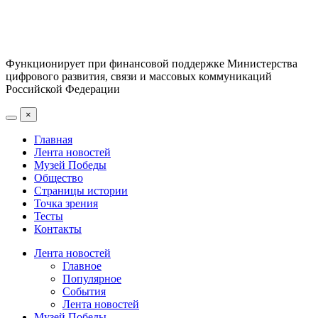
Функционирует при финансовой поддержке Министерства
цифрового развития, связи и массовых коммуникаций
Российской Федерации
×
Главная
Лента новостей
Музей Победы
Общество
Страницы истории
Точка зрения
Тесты
Контакты
Лента новостей
Главное
Популярное
События
Лента новостей
Музей Победы