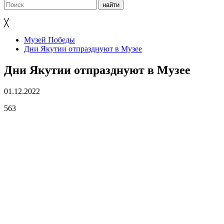
╳
Музей Победы
Дни Якутии отпразднуют в Музее
Дни Якутии отпразднуют в Музее
01.12.2022
563