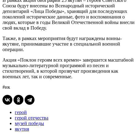
В рамках акции биографии 25 якутян – Героев Советского
Союза будут внесены во Всенародный исторический
депозитарий «Лица Победы», хранящий для последующих
поколений исторические данные, фото и воспоминания о
людях, которые в годы Великой Отечественной войны внесли
свой вклад в Победу.
Также, в рамках мероприятия будут награждены воины-
якутяне, принимавшие участие в специальной военной
операции.
Акция «Поклон героям всех времен» завершится масштабной
музыкально-литературной программой из песен и
стихотворений, в которой прозвучат произведения как
военных лет, так и современные.
#ик
герой
герой отечества
музей победы
якутия