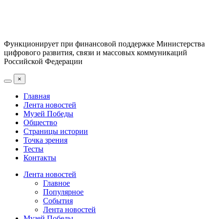
Функционирует при финансовой поддержке Министерства
цифрового развития, связи и массовых коммуникаций
Российской Федерации
×
Главная
Лента новостей
Музей Победы
Общество
Страницы истории
Точка зрения
Тесты
Контакты
Лента новостей
Главное
Популярное
События
Лента новостей
Музей Победы