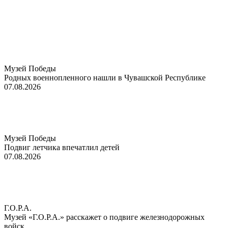
Музей Победы
Родных военнопленного нашли в Чувашской Республике
07.08.2026
Музей Победы
Подвиг летчика впечатлил детей
07.08.2026
Г.О.Р.А.
Музей «Г.О.Р.А.» расскажет о подвиге железнодорожных
войск