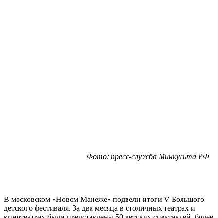
Фото: пресс-служба Минкульта РФ
В московском «Новом Манеже» подвели итоги V Большого
детского фестиваля. За два месяца в столичных театрах и
кинотеатрах были представлены 50 детских спектаклей, более