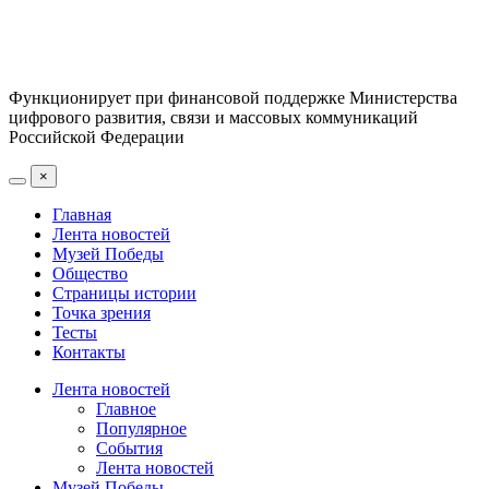
Функционирует при финансовой поддержке Министерства
цифрового развития, связи и массовых коммуникаций
Российской Федерации
×
Главная
Лента новостей
Музей Победы
Общество
Страницы истории
Точка зрения
Тесты
Контакты
Лента новостей
Главное
Популярное
События
Лента новостей
Музей Победы