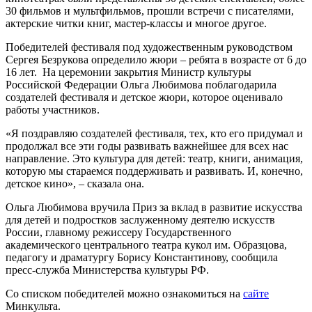
30 фильмов и мультфильмов, прошли встречи с писателями,
актерские читки книг, мастер-классы и многое другое.
Победителей фестиваля под художественным руководством
Сергея Безрукова определило жюри – ребята в возрасте от 6 до
16 лет. На церемонии закрытия Министр культуры
Российской Федерации Ольга Любимова поблагодарила
создателей фестиваля и детское жюри, которое оценивало
работы участников.
«Я поздравляю создателей фестиваля, тех, кто его придумал и
продолжал все эти годы развивать важнейшее для всех нас
направление. Это культура для детей: театр, книги, анимация,
которую мы стараемся поддерживать и развивать. И, конечно,
детское кино», – сказала она.
Ольга Любимова вручила Приз за вклад в развитие искусства
для детей и подростков заслуженному деятелю искусств
России, главному режиссеру Государственного
академического центрального театра кукол им. Образцова,
педагогу и драматургу Борису Константинову, сообщила
пресс-служба Министерства культуры РФ.
Со списком победителей можно ознакомиться на
сайте
Минкульта.