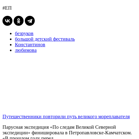
#ЕП
безруков
большой детский фестиваль
Константинов
любимова
Путешественники повторили путь великого мореплавателя
Парусная экспедиция «По следам Великой Северной
экспедиции» финишировала в Петропавловске-Камчатском.
«В прошлом году перед...