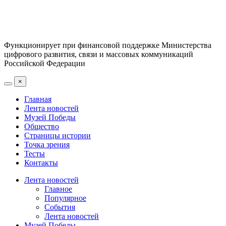
Функционирует при финансовой поддержке Министерства
цифрового развития, связи и массовых коммуникаций
Российской Федерации
×
Главная
Лента новостей
Музей Победы
Общество
Страницы истории
Точка зрения
Тесты
Контакты
Лента новостей
Главное
Популярное
События
Лента новостей
Музей Победы