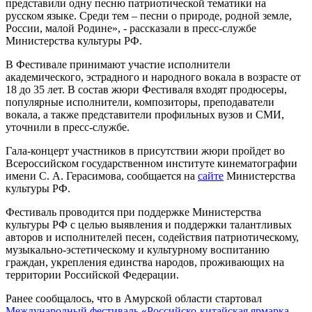
представили одну песню патриотической тематики на
русском языке. Среди тем – песни о природе, родной земле,
России, малой Родине», - рассказали в пресс-службе
Министерства культуры РФ.
В Фестивале принимают участие исполнители
академического, эстрадного и народного вокала в возрасте от
18 до 35 лет. В состав жюри Фестиваля входят продюсеры,
популярные исполнители, композиторы, преподаватели
вокала, а также представители профильных вузов и СМИ,
уточнили в пресс-службе.
Гала-концерт участников в присутствии жюри пройдет во
Всероссийском государственном институте кинематографии
имени С. А. Герасимова, сообщается на
сайте
Министерства
культуры РФ.
Фестиваль проводится при поддержке Министерства
культуры РФ с целью выявления и поддержки талантливых
авторов и исполнителей песен, содействия патриотическому,
музыкально-эстетическому и культурному воспитанию
граждан, укрепления единства народов, проживающих на
территории Российской Федерации.
Ранее сообщалось, что в Амурской области стартовал
Международный фестиваль «Российско-китайская ярмарка