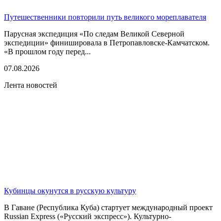
Путешественники повторили путь великого мореплавателя
Парусная экспедиция «По следам Великой Северной
экспедиции» финишировала в Петропавловске-Камчатском.
«В прошлом году перед...
07.08.2026
Лента новостей
Кубинцы окунутся в русскую культуру
В Гаване (Республика Куба) стартует международный проект
Russian Express («Русский экспресс»). Культурно-