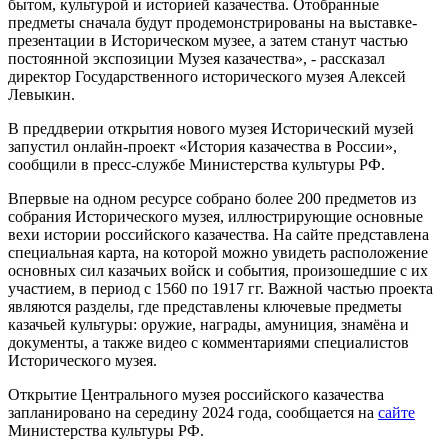
бытом, культурой и историей казачества. Отобранные
предметы сначала будут продемонстрированы на выставке-
презентации в Историческом музее, а затем станут частью
постоянной экспозиции Музея казачества», - рассказал
директор Государственного исторического музея Алексей
Левыкин.
В преддверии открытия нового музея Исторический музей
запустил онлайн-проект «История казачества в России»,
сообщили в пресс-службе Министерства культуры РФ.
Впервые на одном ресурсе собрано более 200 предметов из
собрания Исторического музея, иллюстрирующие основные
вехи истории российского казачества. На сайте представлена
специальная карта, на которой можно увидеть расположение
основных сил казачьих войск и события, произошедшие с их
участием, в период с 1560 по 1917 гг. Важной частью проекта
являются разделы, где представлены ключевые предметы
казачьей культуры: оружие, награды, амуниция, знамёна и
документы, а также видео с комментариями специалистов
Исторического музея.
Открытие Центрального музея российского казачества
запланировано на середину 2024 года, сообщается на
сайте
Министерства культуры РФ.