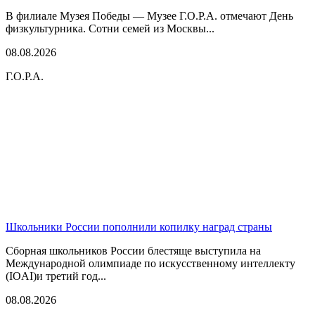
В филиале Музея Победы — Музее Г.О.Р.А. отмечают День
физкультурника. Сотни семей из Москвы...
08.08.2026
Г.О.Р.А.
Школьники России пополнили копилку наград страны
Сборная школьников России блестяще выступила на
Международной олимпиаде по искусственному интеллекту
(IOAI)и третий год...
08.08.2026