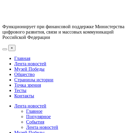
Функционирует при финансовой поддержке Министерства
цифрового развития, связи и массовых коммуникаций
Российской Федерации
×
Главная
Лента новостей
Музей Победы
Общество
Страницы истории
Точка зрения
Тесты
Контакты
Лента новостей
Главное
Популярное
События
Лента новостей
Музей Победы