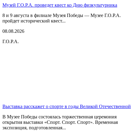
Музей Г.О.Р.А. проведет квест ко Дню физкультурника
8 и 9 августа в филиале Музея Победы — Музее Г.О.Р.А.
пройдет исторический квест...
08.08.2026
Г.О.Р.А.
Выставка расскажет о спорте в годы Великой Отечественной
В Музее Победы состоялась торжественная церемония
открытия выставки «Спорт. Спорт. Спорт». Временная
экспозиция, подготовленная...