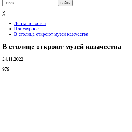
╳
Лента новостей
Популярное
В столице откроют музей казачества
В столице откроют музей казачества
24.11.2022
979