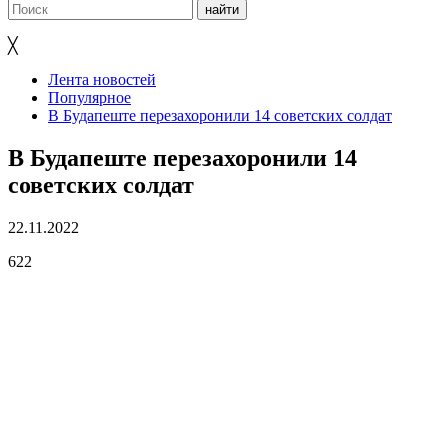
╳
Лента новостей
Популярное
В Будапеште перезахоронили 14 советских солдат
В Будапеште перезахоронили 14
советских солдат
22.11.2022
622