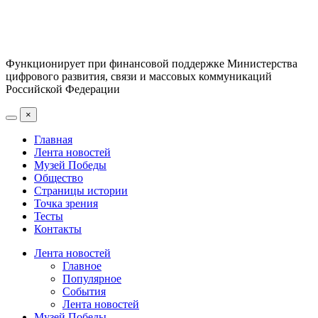
Функционирует при финансовой поддержке Министерства
цифрового развития, связи и массовых коммуникаций
Российской Федерации
×
Главная
Лента новостей
Музей Победы
Общество
Страницы истории
Точка зрения
Тесты
Контакты
Лента новостей
Главное
Популярное
События
Лента новостей
Музей Победы