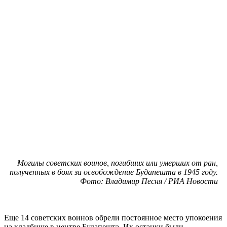
Могилы советских воинов, погибших или умерших от ран,
полученных в боях за освобождение Будапешта в 1945 году.
Фото: Владимир Песня / РИА Новости
Еще 14 советских воинов обрели постоянное место упокоения
на кладбище в центре Будапешта. Их останки были