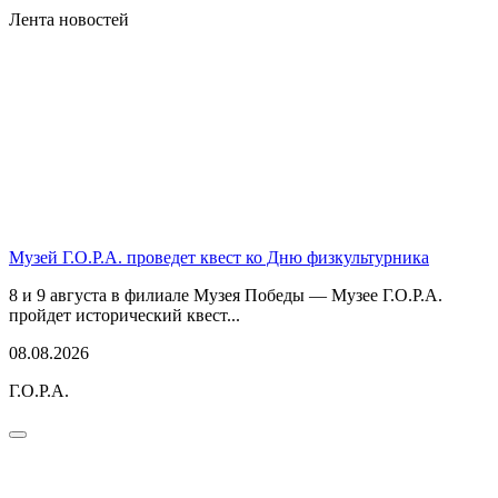
Лента новостей
Музей Г.О.Р.А. проведет квест ко Дню физкультурника
8 и 9 августа в филиале Музея Победы — Музее Г.О.Р.А.
пройдет исторический квест...
08.08.2026
Г.О.Р.А.