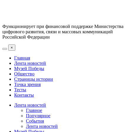
Функционирует при финансовой поддержке Министерства
цифрового развития, связи и массовых коммуникаций
Российской Федерации
×
Главная
Лента новостей
Музей Победы
Общество
Страницы истории
Точка зрения
Тесты
Контакты
Лента новостей
Главное
Популярное
События
Лента новостей
Музей Победы