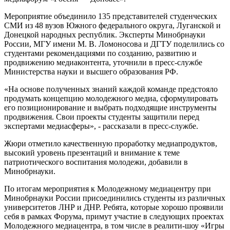
Мероприятие объединило 135 представителей студенческих
СМИ из 48 вузов Южного федерального округа, Луганской и
Донецкой народных республик. Эксперты Минобрнауки
России, МГУ имени М. В. Ломоносова и ДГТУ поделились со
студентами рекомендациями по созданию, развитию и
продвижению медиаконтента, уточнили в пресс-службе
Министерства науки и высшего образования РФ.
«На основе полученных знаний каждой команде предстояло
продумать концепцию молодежного медиа, сформулировать
его позиционирование и выбрать подходящие инструменты
продвижения. Свои проекты студенты защитили перед
экспертами медиасферы», - рассказали в пресс-службе.
Жюри отметило качественную проработку медиапродуктов,
высокий уровень презентаций и внимание к теме
патриотического воспитания молодежи, добавили в
Минобрнауки.
По итогам мероприятия к Молодежному медиацентру при
Минобрнауки России присоединились студенты из различных
университетов ЛНР и ДНР. Ребята, которые хорошо проявили
себя в рамках Форума, примут участие в следующих проектах
Молодежного медиацентра, в том числе в реалити-шоу «Игры