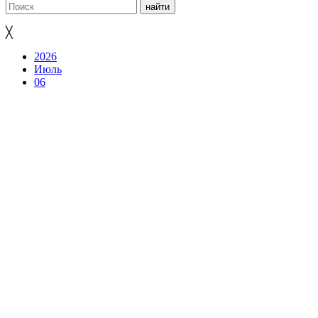
╳
2026
Июль
06