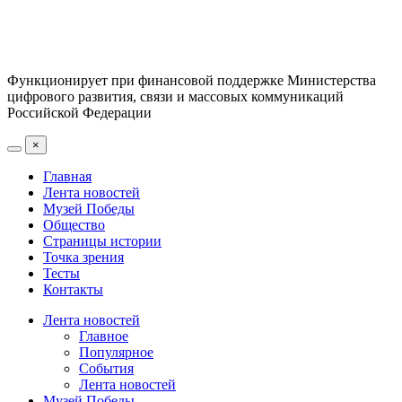
Функционирует при финансовой поддержке Министерства
цифрового развития, связи и массовых коммуникаций
Российской Федерации
×
Главная
Лента новостей
Музей Победы
Общество
Страницы истории
Точка зрения
Тесты
Контакты
Лента новостей
Главное
Популярное
События
Лента новостей
Музей Победы