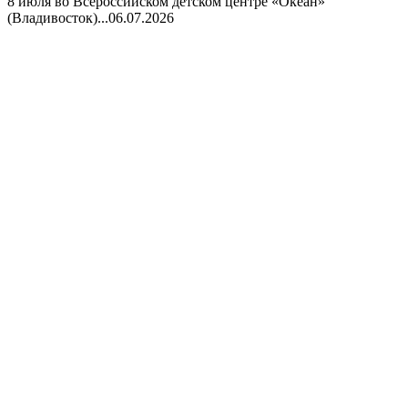
8 июля во Всероссийском детском центре «Океан»
(Владивосток)...
06.07.2026