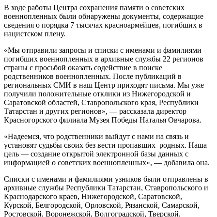
В ходе работы Центра сохранения памяти о советских
военнопленных были обнаружены документы, содержащие
сведения о порядка 7 тысячах красноармейцев, погибших в
нацистском плену.
«Мы отправили запросы и списки с именами и фамилиями
погибших военнопленных в архивные службы 22 регионов
страны с просьбой оказать содействие в поиске
родственников военнопленных. После публикаций в
региональных СМИ в наш Центр приходят письма. Мы уже
получили положительные отклики из Нижегородской и
Саратовской областей, Ставропольского края, Республики
Татарстан и других регионов», — рассказала директор
Красногорского филиала Музея Победы Наталья Овчарова.
«Надеемся, что родственники выйдут с нами на связь и
установят судьбы своих без вести пропавших родных. Наша
цель — создание открытой электронной базы данных с
информацией о советских военнопленных», — добавила она.
Списки с именами и фамилиями узников были отправлены в
архивные службы Республики Татарстан, Ставропольского и
Краснодарского краев, Нижегородской, Саратовской,
Курской, Белгородской, Орловской, Рязанской, Самарской,
Ростовской, Воронежской, Волгоградской, Тверской,