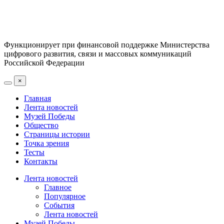
Функционирует при финансовой поддержке Министерства
цифрового развития, связи и массовых коммуникаций
Российской Федерации
×
Главная
Лента новостей
Музей Победы
Общество
Страницы истории
Точка зрения
Тесты
Контакты
Лента новостей
Главное
Популярное
События
Лента новостей
Музей Победы