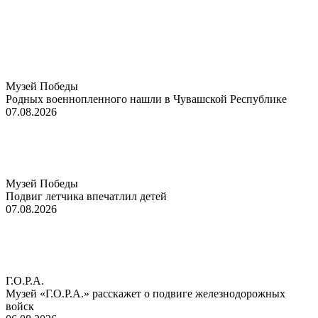
Музей Победы
Родных военнопленного нашли в Чувашской Республике
07.08.2026
Музей Победы
Подвиг летчика впечатлил детей
07.08.2026
Г.О.Р.А.
Музей «Г.О.Р.А.» расскажет о подвиге железнодорожных
войск