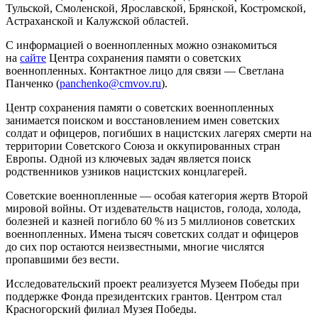
Тульской, Смоленской, Ярославской, Брянской, Костромской,
Астраханской и Калужской областей.
С информацией о военнопленных можно ознакомиться
на
сайте
Центра сохранения памяти о советских
военнопленных. Контактное лицо для связи — Светлана
Панченко (
panchenko@cmvov.ru
).
Центр сохранения памяти о советских военнопленных
занимается поиском и восстановлением имен советских
солдат и офицеров, погибших в нацистских лагерях смерти на
территории Советского Союза и оккупированных стран
Европы. Одной из ключевых задач является поиск
родственников узников нацистских концлагерей.
Советские военнопленные — особая категория жертв Второй
мировой войны. От издевательств нацистов, голода, холода,
болезней и казней погибло 60 % из 5 миллионов советских
военнопленных. Имена тысяч советских солдат и офицеров
до сих пор остаются неизвестными, многие числятся
пропавшими без вести.
Исследовательский проект реализуется Музеем Победы при
поддержке Фонда президентских грантов. Центром стал
Красногорский филиал Музея Победы.