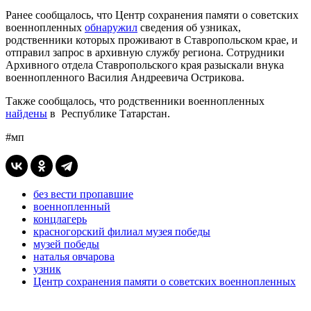
Ранее сообщалось, что Центр сохранения памяти о советских
военнопленных
обнаружил
сведения об узниках,
родственники которых проживают в Ставропольском крае, и
отправил запрос в архивную службу региона. Сотрудники
Архивного отдела Ставропольского края разыскали внука
военнопленного Василия Андреевича Острикова.
Также сообщалось, что родственники военнопленных
найдены
в Республике Татарстан.
#мп
без вести пропавшие
военнопленный
концлагерь
красногорский филиал музея победы
музей победы
наталья овчарова
узник
Центр сохранения памяти о советских военнопленных