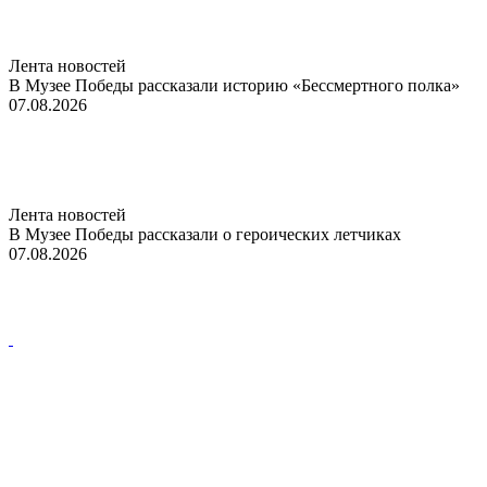
Лента новостей
В Музее Победы рассказали историю «Бессмертного полка»
07.08.2026
Лента новостей
В Музее Победы рассказали о героических летчиках
07.08.2026