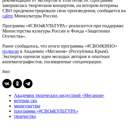
рекомендации от экспертов в этой области. Программа
завершилась творческим концертом, на котором ветераны
СВО продемонстрировали свои произведения, сообщается на
сайте
Минкультуры России.
Программа «#СВОяКУЛЬТУРА» реализуется при поддержке
Министерства культуры России и Фонда «Защитники
Отечества».
Ранее сообщалось, что итоги программы «#СВОёКИНО»
подвели
в Академии «Меганом» (Республика Крым).
Эксперты оценили идеи молодых авторов и опытных
кинематографистов, посвященные спецоперации.
#нп
Академии творческих индустрий «Меганом»
ветеран сво
минкультуры
программа «#СВОяКУЛЬТУРА»
творчество