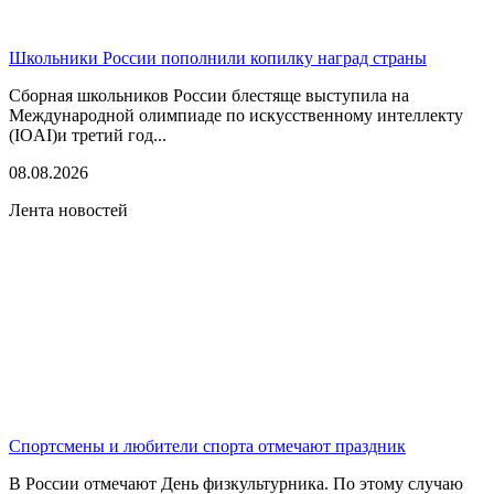
Школьники России пополнили копилку наград страны
Сборная школьников России блестяще выступила на
Международной олимпиаде по искусственному интеллекту
(IOAI)и третий год...
08.08.2026
Лента новостей
Спортсмены и любители спорта отмечают праздник
В России отмечают День физкультурника. По этому случаю