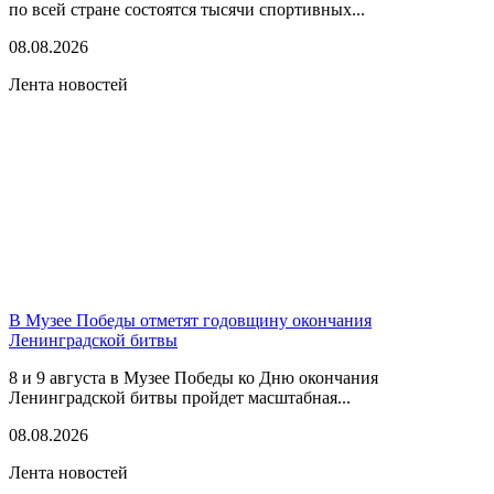
по всей стране состоятся тысячи спортивных...
08.08.2026
Лента новостей
В Музее Победы отметят годовщину окончания
Ленинградской битвы
8 и 9 августа в Музее Победы ко Дню окончания
Ленинградской битвы пройдет масштабная...
08.08.2026
Лента новостей