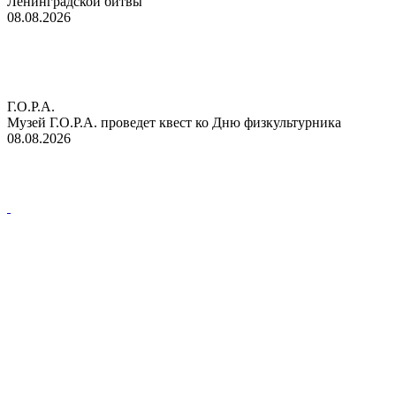
Ленинградской битвы
08.08.2026
Г.О.Р.А.
Музей Г.О.Р.А. проведет квест ко Дню физкультурника
08.08.2026