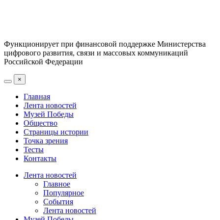
Функционирует при финансовой поддержке Министерства
цифрового развития, связи и массовых коммуникаций
Российской Федерации
×
Главная
Лента новостей
Музей Победы
Общество
Страницы истории
Точка зрения
Тесты
Контакты
Лента новостей
Главное
Популярное
События
Лента новостей
Музей Победы