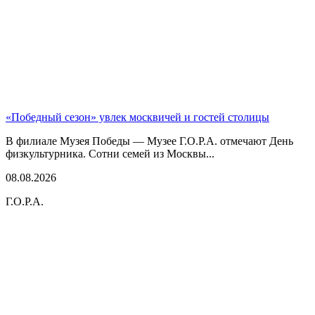
«Победный сезон» увлек москвичей и гостей столицы
В филиале Музея Победы — Музее Г.О.Р.А. отмечают День
физкультурника. Сотни семей из Москвы...
08.08.2026
Г.О.Р.А.