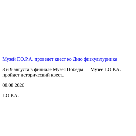
Музей Г.О.Р.А. проведет квест ко Дню физкультурника
8 и 9 августа в филиале Музея Победы — Музее Г.О.Р.А.
пройдет исторический квест...
08.08.2026
Г.О.Р.А.