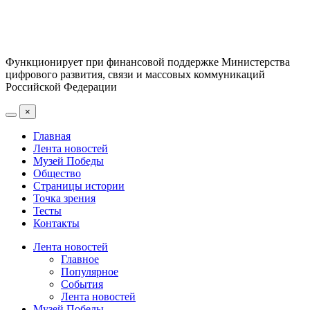
Функционирует при финансовой поддержке Министерства
цифрового развития, связи и массовых коммуникаций
Российской Федерации
×
Главная
Лента новостей
Музей Победы
Общество
Страницы истории
Точка зрения
Тесты
Контакты
Лента новостей
Главное
Популярное
События
Лента новостей
Музей Победы