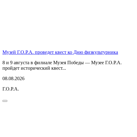
Музей Г.О.Р.А. проведет квест ко Дню физкультурника
8 и 9 августа в филиале Музея Победы — Музее Г.О.Р.А.
пройдет исторический квест...
08.08.2026
Г.О.Р.А.