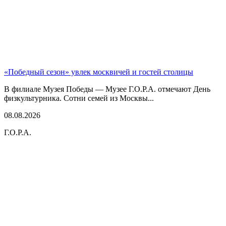
«Победный сезон» увлек москвичей и гостей столицы
В филиале Музея Победы — Музее Г.О.Р.А. отмечают День
физкультурника. Сотни семей из Москвы...
08.08.2026
Г.О.Р.А.