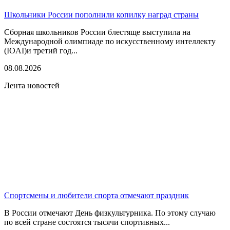
Школьники России пополнили копилку наград страны
Сборная школьников России блестяще выступила на
Международной олимпиаде по искусственному интеллекту
(IOAI)и третий год...
08.08.2026
Лента новостей
Спортсмены и любители спорта отмечают праздник
В России отмечают День физкультурника. По этому случаю
по всей стране состоятся тысячи спортивных...