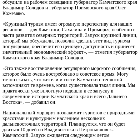
обсудили на рабочем совещании губернатор Камчатского края
Владимир Солодов и губернатор Приморского края Олег
Кожемяко.
«Круизный туризм имеет огромную перспективу для наших
регионов — для Камчатки, Сахалина и Приморья, особенно в
части развития северных территорий. Запуск круизной линии,
который мы обсуждали, позволит сделать этот вид туризма
популярным, обеспечит его ценовую доступность и принесет
значительный экономический эффект», — отметил губернатор
Камчатского края Владимир Солодов.
«Это также восстановление регулярного морского сообщения,
которое было очень востребовано в советское время. Могу
точно сказать, что жители и гости Камчатки с теплотой
вспоминают те времена, когда существовала такая линия. Мы
практически уже вплотную подошли к ее запуску в
современной истории Камчатского края и всего Дальнего
Востока», — добавил он.
Национальный маршрут познакомит туристов с природными
красотами и культурным наследием нескольких
дальневосточных территорий. Планируется, что он будет
длиться 10 дней из Владивостока в Петропавловск-
Камчатский. Запуск ожидается следующим летом.