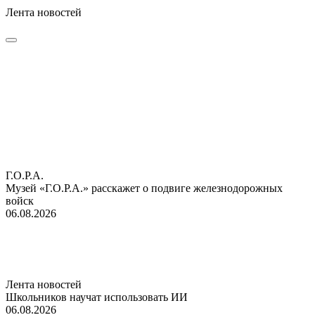
Лента новостей
Г.О.Р.А.
Музей «Г.О.Р.А.» расскажет о подвиге железнодорожных
войск
06.08.2026
Лента новостей
Школьников научат использовать ИИ
06.08.2026