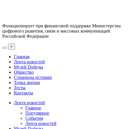
Функционирует при финансовой поддержке Министерства
цифрового развития, связи и массовых коммуникаций
Российской Федерации
×
Главная
Лента новостей
Музей Победы
Общество
Страницы истории
Точка зрения
Тесты
Контакты
Лента новостей
Главное
Популярное
События
Лента новостей
Музей Победы