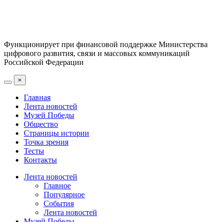
Функционирует при финансовой поддержке Министерства
цифрового развития, связи и массовых коммуникаций
Российской Федерации
×
Главная
Лента новостей
Музей Победы
Общество
Страницы истории
Точка зрения
Тесты
Контакты
Лента новостей
Главное
Популярное
События
Лента новостей
Музей Победы