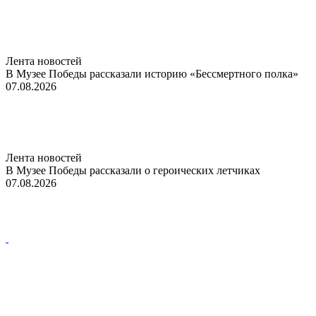
Лента новостей
В Музее Победы рассказали историю «Бессмертного полка»
07.08.2026
Лента новостей
В Музее Победы рассказали о героических летчиках
07.08.2026