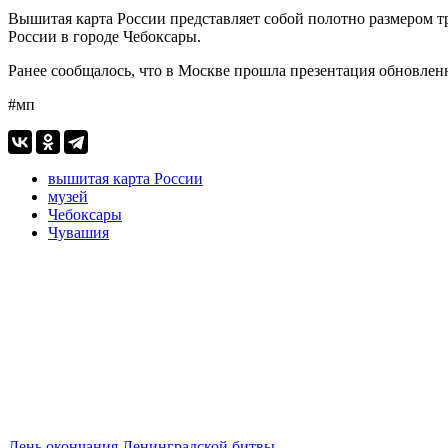
Вышитая карта России представляет собой полотно размером т
России в городе Чебоксары.
Ранее сообщалось, что в Москве прошла презентация обновлен
#мп
вышитая карта России
музей
Чебоксары
Чувашия
День окончания Ленинградской битвы