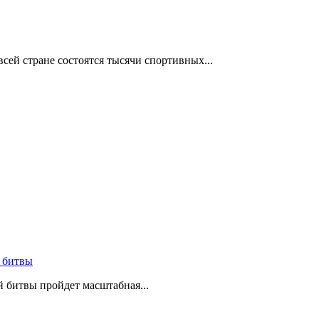
сей стране состоятся тысячи спортивных...
 битвы
й битвы пройдет масштабная...