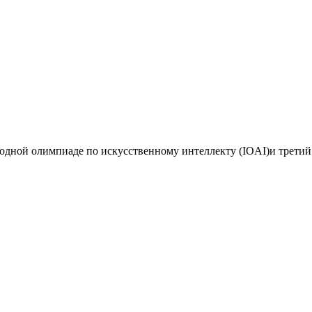
дной олимпиаде по искусственному интеллекту (IOAI)и третий 