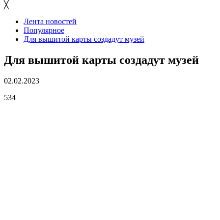
╳
Лента новостей
Популярное
Для вышитой карты создадут музей
Для вышитой карты создадут музей
02.02.2023
534