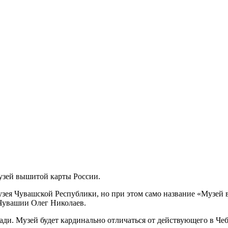
Музей вышитой карты России.
зея Чувашской Республики, но при этом само название «Музей 
 Чувашии Олег Николаев.
щади. Музей будет кардинально отличаться от действующего в Ч