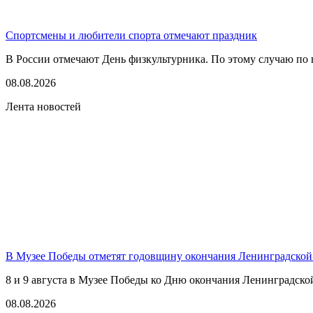
Спортсмены и любители спорта отмечают праздник
В России отмечают День физкультурника. По этому случаю по в
08.08.2026
Лента новостей
В Музее Победы отметят годовщину окончания Ленинградской
8 и 9 августа в Музее Победы ко Дню окончания Ленинградско
08.08.2026