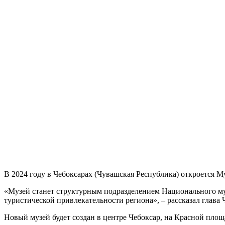
В 2024 году в Чебоксарах (Чувашская Республика) откроется 
«Музей станет структурным подразделением Национального му
туристической привлекательности региона», – рассказал глава
Новый музей будет создан в центре Чебоксар, на Красной пло