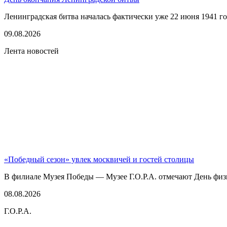
Ленинградская битва началась фактически уже 22 июня 1941 год
09.08.2026
Лента новостей
«Победный сезон» увлек москвичей и гостей столицы
В филиале Музея Победы — Музее Г.О.Р.А. отмечают День физк
08.08.2026
Г.О.Р.А.