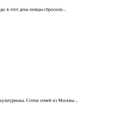
а: в этот день немцы сбросили...
ультурника. Сотни семей из Москвы...