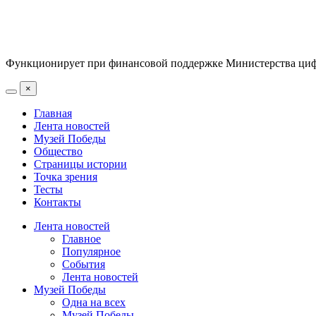
Функционирует при финансовой поддержке Министерства цифр
×
Главная
Лента новостей
Музей Победы
Общество
Страницы истории
Точка зрения
Тесты
Контакты
Лента новостей
Главное
Популярное
События
Лента новостей
Музей Победы
Одна на всех
Музей Победы