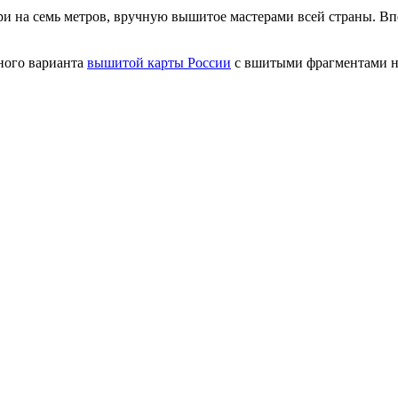
ри на семь метров, вручную вышитое мастерами всей страны. Вп
ного варианта
вышитой карты России
с вшитыми фрагментами н